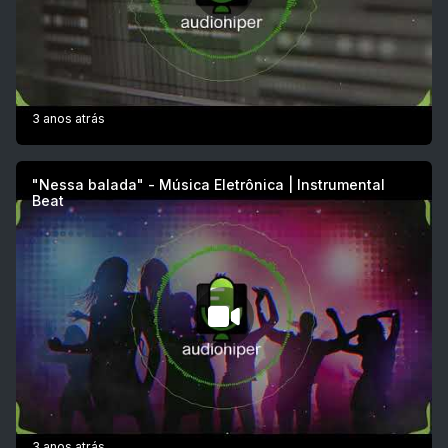
3 anos atrás
"Nessa balada" - Música Eletrônica | Instrumental
Beat
3 anos atrás