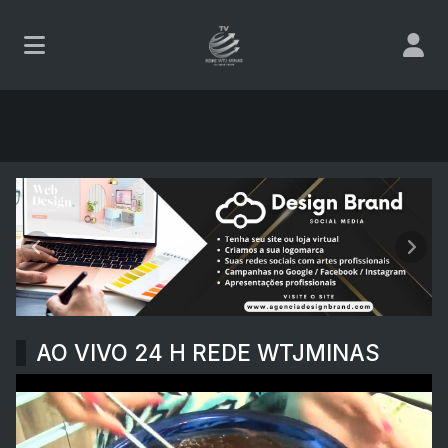
REDE WTJMINAS
Anterior
Próx
AO VIVO 24 H REDE WTJMINAS