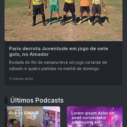
Paris derrota Juventude em jogo de sete
gols, no Amador
Rodada do fim de semana teve um jogo na tarde de
sábado e quatro partidas na manhã de domingo
2 meses atrás
Últimos Podcasts
Pod do BRILHA
Lorem ipsum dolor sit
amet consectetur
adipisicing elit.