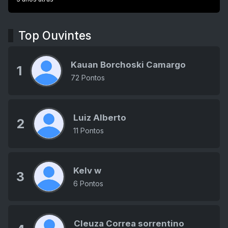
Top Ouvintes
Kauan Borchoski Camargo
1
72 Pontos
Luiz Alberto
2
11 Pontos
Kelv w
3
6 Pontos
Cleuza Correa sorrentino