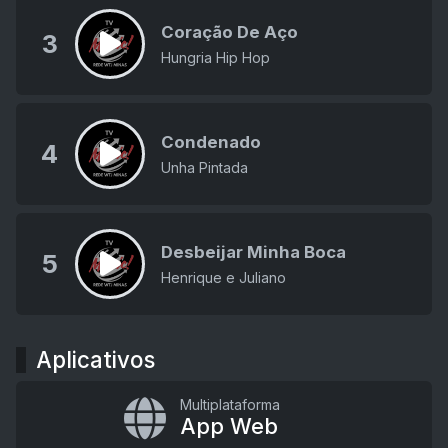
Coração De Aço
3
Hungria Hip Hop
Condenado
4
Unha Pintada
Desbeijar Minha Boca
5
Henrique e Juliano
Aplicativos
Multiplataforma
App Web