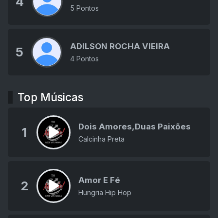
4
5 Pontos
ADILSON ROCHA VIEIRA
5
4 Pontos
Top Músicas
Dois Amores,Duas Paixões
1
Calcinha Preta
Amor E Fé
2
Hungria Hip Hop