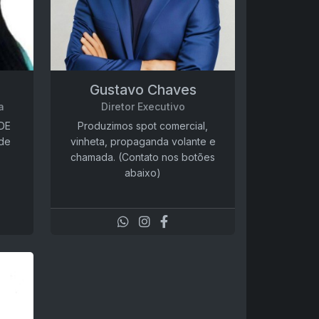
Gustavo Chaves
a
Diretor Executivo
DE
Produzimos spot comercial,
de
vinheta, propaganda volante e
chamada. (Contato nos botões
abaixo)