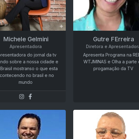
Michele Gelmini
Gutre FErreira
Apresentadora
Diretora e Apresentador
resentadora do jornal da tv
Apresenta Programa na RE
ando sobre a nossa cidade e
WTJMINAS e Olha a parte 
Braisil mostranso o que esta
progamação da TV
contecendo no brasil e no
mundo