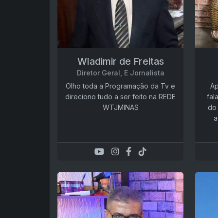
Wladimir de Freitas
Diretor Geral, E Jornalista
Olho toda a Programação da Tv e
Ap
direciono tudo a ser feito na REDE
fal
WTJMINAS
do 
a