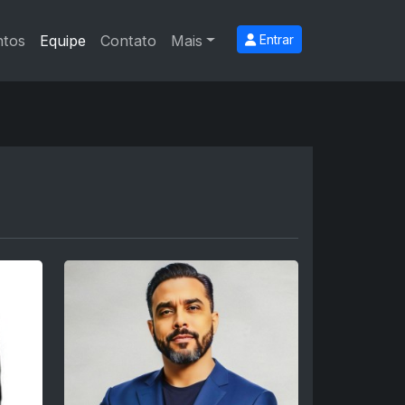
ntos
Equipe
Contato
Mais
Entrar