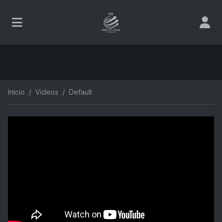
Início
Vídeos
Default