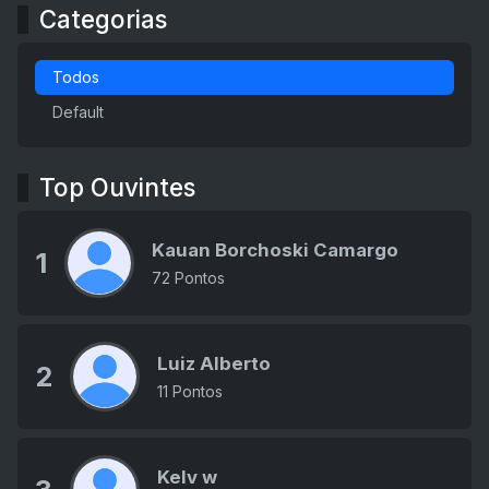
Categorias
Todos
Default
Top Ouvintes
Kauan Borchoski Camargo
1
72 Pontos
Luiz Alberto
2
11 Pontos
Kelv w