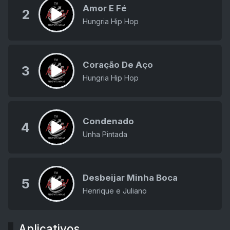
Amor E Fé
2
Hungria Hip Hop
Coração De Aço
3
Hungria Hip Hop
Condenado
4
Unha Pintada
Desbeijar Minha Boca
5
Henrique e Juliano
Aplicativos