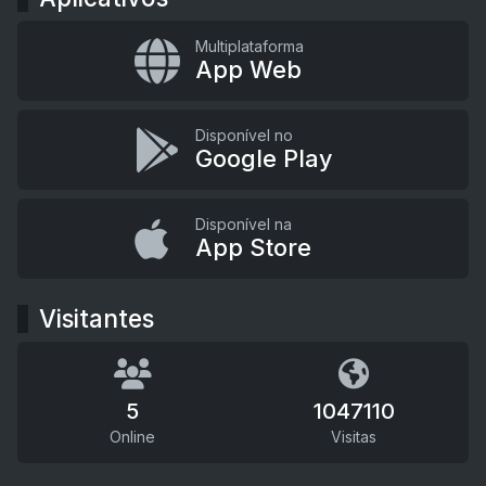
Multiplataforma
App Web
Disponível no
Google Play
Disponível na
App Store
Visitantes
5
1047110
Online
Visitas