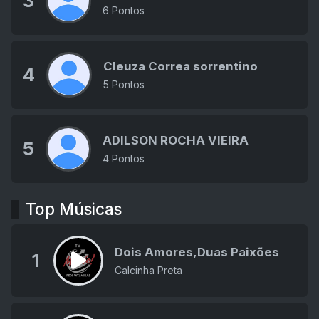
3
6 Pontos
Cleuza Correa sorrentino
4
5 Pontos
ADILSON ROCHA VIEIRA
5
4 Pontos
Top Músicas
Dois Amores,Duas Paixões
1
Calcinha Preta