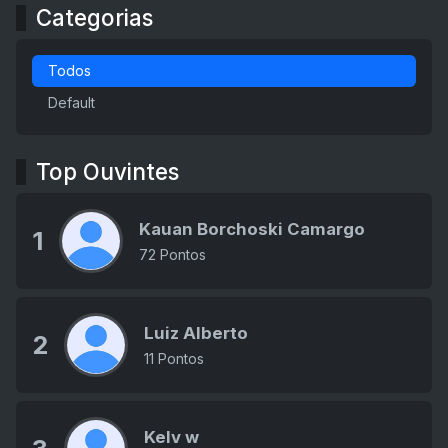
Categorias
Todos
Default
Top Ouvintes
Kauan Borchoski Camargo
1
72 Pontos
Luiz Alberto
2
11 Pontos
Kelv w