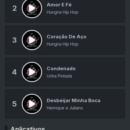
Amor E Fé
2
Hungria Hip Hop
Coração De Aço
3
Hungria Hip Hop
Condenado
4
Unha Pintada
Desbeijar Minha Boca
5
Henrique e Juliano
Aplicativos