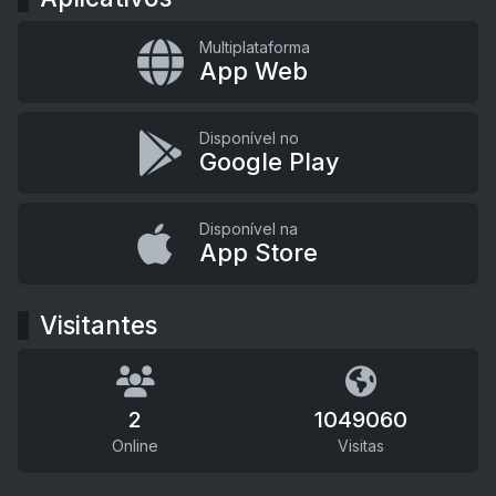
Multiplataforma
App Web
Disponível no
Google Play
Disponível na
App Store
Visitantes
2
1049060
Online
Visitas