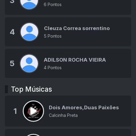
3
6 Pontos
Cleuza Correa sorrentino
4
5 Pontos
ADILSON ROCHA VIEIRA
5
4 Pontos
Top Músicas
Dois Amores,Duas Paixões
1
Calcinha Preta