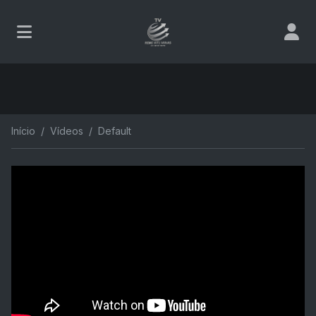
Início
Vídeos
Default