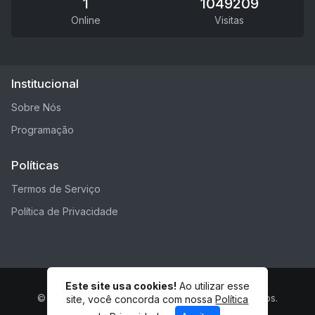
1
1049209
Online
Visitas
Institucional
Sobre Nós
Programação
Políticas
Termos de Serviço
Política de Privacidade
Este site usa cookies!
Ao utilizar esse
© REDE WTJMINAS - Todos os direitos reservados.
site, você concorda com nossa
Política