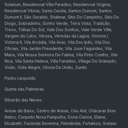
Solarium, Residencial Villa Paradiso, Residencial Virginia,
Residencial Vitoria, Santa Cecilia, Santos Dumont, Santos
Dumont II, São Geraldo, Shalimar, Sitio Do Campinho, Sitio Do
Diogo, Sobradinho, Sonho Verde, Terra Vista, Tradição,
Trevo, Trilhas Do Sol, Vale Dos Sonhos, Vale Verde Ville,
Vargem do Lobo, Várzea, Veredas da Lagoa, Victoria I,
Victoria II, Vila Arcádia, Vila Asas, Vila Dos Ipês, Vila Dos
Oficiais, Vila Jardim Presidente, Vila Jose Fagundes, Vila
Maria, Vila Nossa Senhora De Fatima, Vila Pinto Coelho, Vila
Rica, Vila Santa Helena, Villa Paradiso, Village Do Gramado,
Visão, Vista Alegre, Vitoria Da União, Zumbi.
Pedro Leopoldo
Quinta das Palmeiras.
Ribeirão das Neves
Areias de Baixo, Centro de Areias, Céu Anil, Chácaras Bom
Retiro, Conjunto Nova Pampulha, Dona Clarice, Eliane,
Elizabeth, Fazenda Severina, Felixlândia, Fortaleza, Granjas