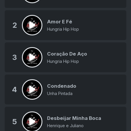
Amor E Fé
2
Hungria Hip Hop
Coração De Aço
3
Hungria Hip Hop
Condenado
4
Unha Pintada
Desbeijar Minha Boca
5
Henrique e Juliano