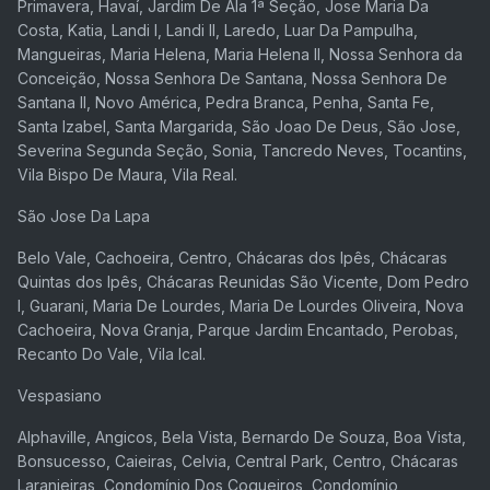
Primavera, Havaí, Jardim De Ala 1ª Seção, Jose Maria Da
Costa, Katia, Landi I, Landi II, Laredo, Luar Da Pampulha,
Mangueiras, Maria Helena, Maria Helena II, Nossa Senhora da
Conceição, Nossa Senhora De Santana, Nossa Senhora De
Santana II, Novo América, Pedra Branca, Penha, Santa Fe,
Santa Izabel, Santa Margarida, São Joao De Deus, São Jose,
Severina Segunda Seção, Sonia, Tancredo Neves, Tocantins,
Vila Bispo De Maura, Vila Real.
São Jose Da Lapa
Belo Vale, Cachoeira, Centro, Chácaras dos Ipês, Chácaras
Quintas dos Ipês, Chácaras Reunidas São Vicente, Dom Pedro
I, Guarani, Maria De Lourdes, Maria De Lourdes Oliveira, Nova
Cachoeira, Nova Granja, Parque Jardim Encantado, Perobas,
Recanto Do Vale, Vila Ical.
Vespasiano
Alphaville, Angicos, Bela Vista, Bernardo De Souza, Boa Vista,
Bonsucesso, Caieiras, Celvia, Central Park, Centro, Chácaras
Laranjeiras, Condomínio Dos Coqueiros, Condomínio