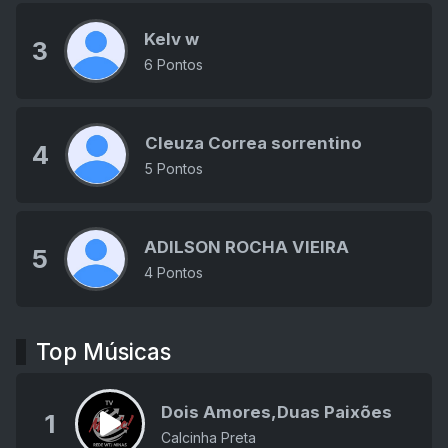
Kelv w
3
6 Pontos
Cleuza Correa sorrentino
4
5 Pontos
ADILSON ROCHA VIEIRA
5
4 Pontos
Top Músicas
Dois Amores,Duas Paixões
1
Calcinha Preta