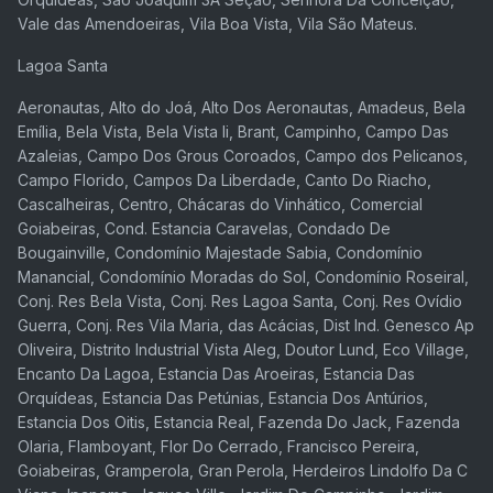
Vale das Amendoeiras, Vila Boa Vista, Vila São Mateus.
Lagoa Santa
Aeronautas, Alto do Joá, Alto Dos Aeronautas, Amadeus, Bela
Emília, Bela Vista, Bela Vista Ii, Brant, Campinho, Campo Das
Azaleias, Campo Dos Grous Coroados, Campo dos Pelicanos,
Campo Florido, Campos Da Liberdade, Canto Do Riacho,
Cascalheiras, Centro, Chácaras do Vinhático, Comercial
Goiabeiras, Cond. Estancia Caravelas, Condado De
Bougainville, Condomínio Majestade Sabia, Condomínio
Manancial, Condomínio Moradas do Sol, Condomínio Roseiral,
Conj. Res Bela Vista, Conj. Res Lagoa Santa, Conj. Res Ovídio
Guerra, Conj. Res Vila Maria, das Acácias, Dist Ind. Genesco Ap
Oliveira, Distrito Industrial Vista Aleg, Doutor Lund, Eco Village,
Encanto Da Lagoa, Estancia Das Aroeiras, Estancia Das
Orquídeas, Estancia Das Petúnias, Estancia Dos Antúrios,
Estancia Dos Oitis, Estancia Real, Fazenda Do Jack, Fazenda
Olaria, Flamboyant, Flor Do Cerrado, Francisco Pereira,
Goiabeiras, Gramperola, Gran Perola, Herdeiros Lindolfo Da C