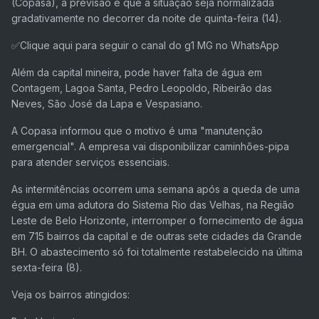
(Copasa), a previsão é que a situação seja normalizada
gradativamente no decorrer da noite de quinta-feira (14).
✅Clique aqui para seguir o canal do g1 MG no WhatsApp
Além da capital mineira, pode haver falta de água em
Contagem, Lagoa Santa, Pedro Leopoldo, Ribeirão das
Neves, São José da Lapa e Vespasiano.
A Copasa informou que o motivo é uma "manutenção
emergencial". A empresa vai disponibilizar caminhões-pipa
para atender serviços essenciais.
As intermitências ocorrem uma semana após a queda de uma
égua em uma adutora do Sistema Rio das Velhas, na Região
Leste de Belo Horizonte, interromper o fornecimento de água
em 715 bairros da capital e de outras sete cidades da Grande
BH. O abastecimento só foi totalmente restabelecido na última
sexta-feira (8).
Veja os bairros atingidos: