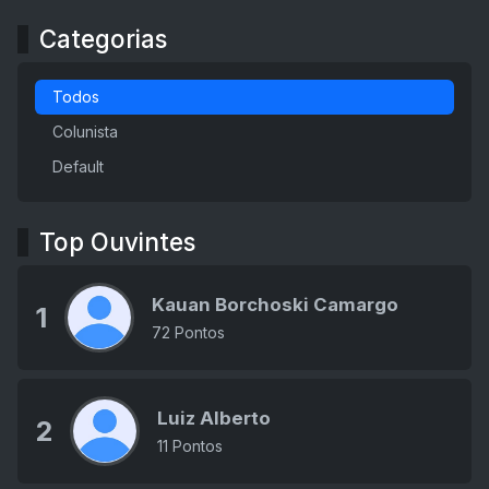
Categorias
Todos
Colunista
Default
Top Ouvintes
Kauan Borchoski Camargo
1
72 Pontos
Luiz Alberto
2
11 Pontos