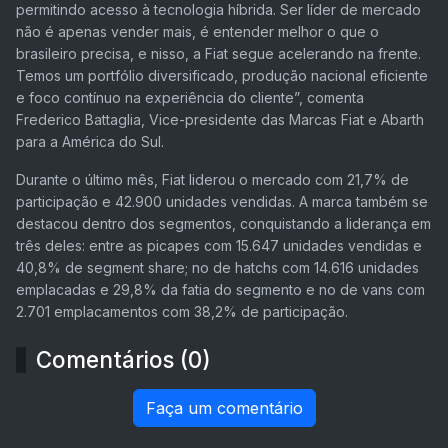
permitindo acesso à tecnologia híbrida. Ser líder de mercado
não é apenas vender mais, é entender melhor o que o
brasileiro precisa, e nisso, a Fiat segue acelerando na frente.
Temos um portfólio diversificado, produção nacional eficiente
e foco contínuo na experiência do cliente”, comenta
Frederico Battaglia, Vice-presidente das Marcas Fiat e Abarth
para a América do Sul.
Durante o último mês, Fiat liderou o mercado com 21,7% de
participação e 42.900 unidades vendidas. A marca também se
destacou dentro dos segmentos, conquistando a liderança em
três deles: entre as picapes com 15.647 unidades vendidas e
40,8% de segment share; no de hatchs com 14.616 unidades
emplacadas e 29,8% da fatia do segmento e no de vans com
2.701 emplacamentos com 38,2% de participação.
Comentários (0)
Faça um comentário