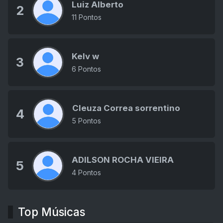
Luiz Alberto
2
11 Pontos
Kelv w
3
6 Pontos
Cleuza Correa sorrentino
4
5 Pontos
ADILSON ROCHA VIEIRA
5
4 Pontos
Top Músicas