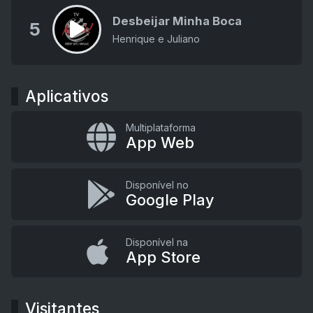
Desbeijar Minha Boca
5
Henrique e Juliano
Aplicativos
Multiplataforma
App Web
Disponível no
Google Play
Disponível na
App Store
Visitantes