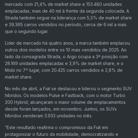
mercado com 21,4% de market share e 153.480 unidades
emplacadas, mais de 40 mil à frente da segunda colocada. A
Strada também segue na liderança com 5,5% de market share
e 39.365 carros vendidos no período, cerca de 6 mil a mais
que o segundo lugar.
Líder de mercado há quatro anos, a marca também emplacou
outros dois modelos entre os 10 mais vendidos de 2025. Ao
lado da consagrada Strada, o Argo ocupa a 3ª posição com
28.169 unidades emplacadas e 3,9% de market share, e o
Mobi no 7º lugar, com 20.425 carros vendidos e 2,8% de
market share.
No mês de abril, a Fiat se destacou e liderou o segmento SUV
híbridos. Os modelos Pulse e Fastback, com o motor Turbo
200 Hybrid, alcançaram o maior volume de emplacamentos
desde foram lançados, em novembro. Juntos, os SUVs
híbridos venderam 3.933 unidades no mês.
“Este resultado reafirma o compromisso da Fiat em
protagonizar o futuro da mobilidade, democratizando e