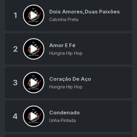
Dois Amores,Duas Paixões
1
Calcinha Preta
Amor E Fé
2
Hungria Hip Hop
Coração De Aço
3
Hungria Hip Hop
Condenado
4
Unha Pintada