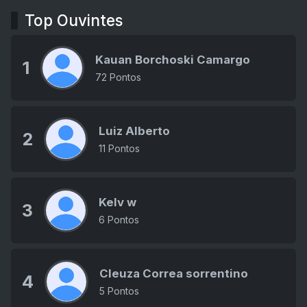
Top Ouvintes
Kauan Borchoski Camargo
1
72 Pontos
Luiz Alberto
2
11 Pontos
Kelv w
3
6 Pontos
Cleuza Correa sorrentino
4
5 Pontos