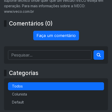
suporte técnico onde quer que um veículo IVECO esteja em
operação. Para mais informações sobre a IVECO:
www.iveco.com.br
Comentários (0)
Faça um comentário
Categorias
Todos
Colunista
Default