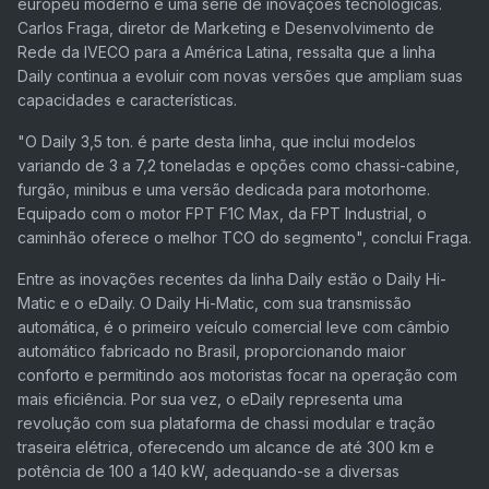
europeu moderno e uma série de inovações tecnológicas.
Carlos Fraga, diretor de Marketing e Desenvolvimento de
Rede da IVECO para a América Latina, ressalta que a linha
Daily continua a evoluir com novas versões que ampliam suas
capacidades e características.
"O Daily 3,5 ton. é parte desta linha, que inclui modelos
variando de 3 a 7,2 toneladas e opções como chassi-cabine,
furgão, minibus e uma versão dedicada para motorhome.
Equipado com o motor FPT F1C Max, da FPT Industrial, o
caminhão oferece o melhor TCO do segmento", conclui Fraga.
Entre as inovações recentes da linha Daily estão o Daily Hi-
Matic e o eDaily. O Daily Hi-Matic, com sua transmissão
automática, é o primeiro veículo comercial leve com câmbio
automático fabricado no Brasil, proporcionando maior
conforto e permitindo aos motoristas focar na operação com
mais eficiência. Por sua vez, o eDaily representa uma
revolução com sua plataforma de chassi modular e tração
traseira elétrica, oferecendo um alcance de até 300 km e
potência de 100 a 140 kW, adequando-se a diversas