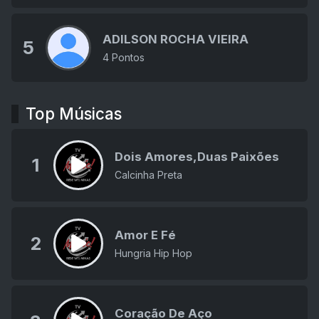
ADILSON ROCHA VIEIRA
5
4 Pontos
Top Músicas
Dois Amores,Duas Paixões
1
Calcinha Preta
Amor E Fé
2
Hungria Hip Hop
Coração De Aço