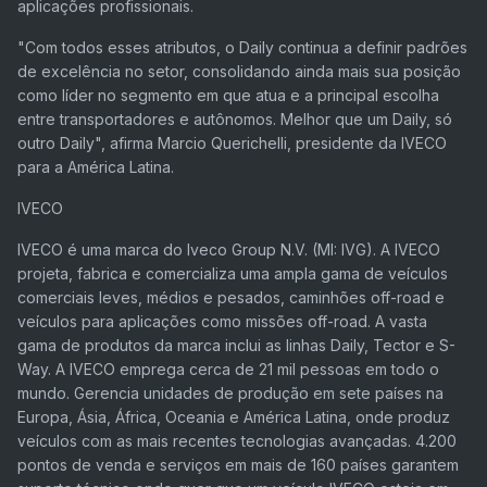
aplicações profissionais.
"Com todos esses atributos, o Daily continua a definir padrões
de excelência no setor, consolidando ainda mais sua posição
como líder no segmento em que atua e a principal escolha
entre transportadores e autônomos. Melhor que um Daily, só
outro Daily", afirma Marcio Querichelli, presidente da IVECO
para a América Latina.
IVECO
IVECO é uma marca do Iveco Group N.V. (MI: IVG). A IVECO
projeta, fabrica e comercializa uma ampla gama de veículos
comerciais leves, médios e pesados, caminhões off-road e
veículos para aplicações como missões off-road. A vasta
gama de produtos da marca inclui as linhas Daily, Tector e S-
Way. A IVECO emprega cerca de 21 mil pessoas em todo o
mundo. Gerencia unidades de produção em sete países na
Europa, Ásia, África, Oceania e América Latina, onde produz
veículos com as mais recentes tecnologias avançadas. 4.200
pontos de venda e serviços em mais de 160 países garantem