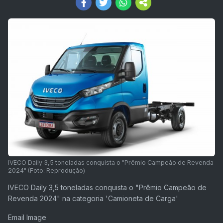
IVECO Daily 3,5 toneladas conquista o "Prêmio Campeão de Revenda
2024" (Foto: Reprodução)
IVECO Daily 3,5 toneladas conquista o "Prêmio Campeão de
Revenda 2024" na categoria 'Camioneta de Carga'
Email Image