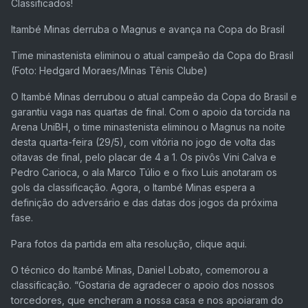
Classificados!
Itambé Minas derruba o Magnus e avança na Copa do Brasil
Time minastenista eliminou o atual campeão da Copa do Brasil
(Foto: Hedgard Moraes/Minas Tênis Clube)
O Itambé Minas derrubou o atual campeão da Copa do Brasil e
garantiu vaga nas quartas de final. Com o apoio da torcida na
Arena UniBH, o time minastenista eliminou o Magnus na noite
desta quarta-feira (29/5), com vitória no jogo de volta das
oitavas de final, pelo placar de 4 a 1. Os pivôs Vini Calva e
Pedro Carioca, o ala Marco Túlio e o fixo Luis anotaram os
gols da classificação. Agora, o Itambé Minas espera a
definição do adversário e das datas dos jogos da próxima
fase.
Para fotos da partida em alta resolução, clique aqui.
O técnico do Itambé Minas, Daniel Lobato, comemorou a
classificação. “Gostaria de agradecer o apoio dos nossos
torcedores, que encheram a nossa casa e nos apoiaram do