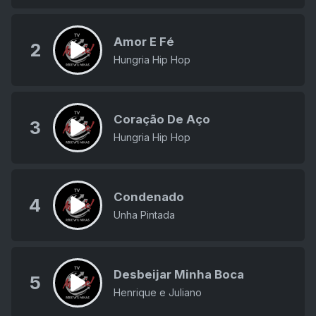
Amor E Fé
2
Hungria Hip Hop
Coração De Aço
3
Hungria Hip Hop
Condenado
4
Unha Pintada
Desbeijar Minha Boca
5
Henrique e Juliano