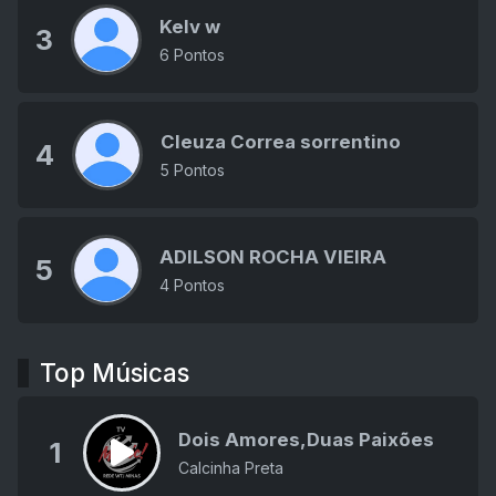
Kelv w
3
6 Pontos
Cleuza Correa sorrentino
4
5 Pontos
ADILSON ROCHA VIEIRA
5
4 Pontos
Top Músicas
Dois Amores,Duas Paixões
1
Calcinha Preta