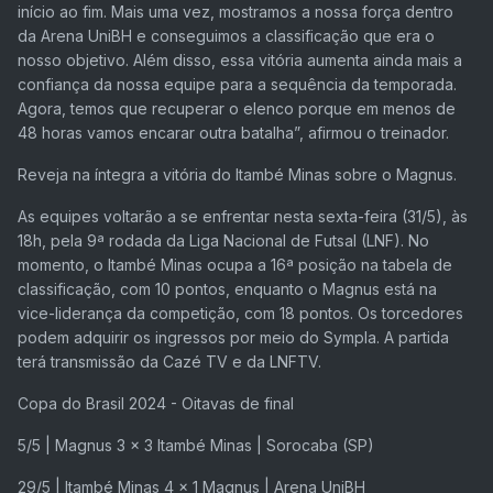
início ao fim. Mais uma vez, mostramos a nossa força dentro
da Arena UniBH e conseguimos a classificação que era o
nosso objetivo. Além disso, essa vitória aumenta ainda mais a
confiança da nossa equipe para a sequência da temporada.
Agora, temos que recuperar o elenco porque em menos de
48 horas vamos encarar outra batalha”, afirmou o treinador.
Reveja na íntegra a vitória do Itambé Minas sobre o Magnus.
As equipes voltarão a se enfrentar nesta sexta-feira (31/5), às
18h, pela 9ª rodada da Liga Nacional de Futsal (LNF). No
momento, o Itambé Minas ocupa a 16ª posição na tabela de
classificação, com 10 pontos, enquanto o Magnus está na
vice-liderança da competição, com 18 pontos. Os torcedores
podem adquirir os ingressos por meio do Sympla. A partida
terá transmissão da Cazé TV e da LNFTV.
Copa do Brasil 2024 - Oitavas de final
5/5 | Magnus 3 x 3 Itambé Minas | Sorocaba (SP)
29/5 | Itambé Minas 4 x 1 Magnus | Arena UniBH