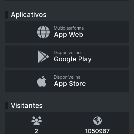
Aplicativos
Multiplataforma
App Web
Disponível no
Google Play
Disponível na
App Store
Visitantes
2
1050987