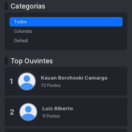
Categorias
Todos
Colunista
Default
Top Ouvintes
Kauan Borchoski Camargo
1
72 Pontos
Luiz Alberto
2
11 Pontos