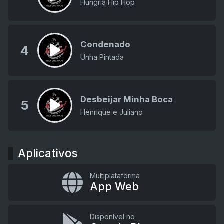
Hungria Hip Hop
Condenado
4
Unha Pintada
Desbeijar Minha Boca
5
Henrique e Juliano
Aplicativos
Multiplataforma
App Web
Disponível no