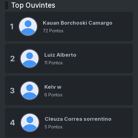
Top Ouvintes
Kauan Borchoski Camargo
1
72 Pontos
Luiz Alberto
2
11 Pontos
Kelv w
3
6 Pontos
Cleuza Correa sorrentino
4
5 Pontos