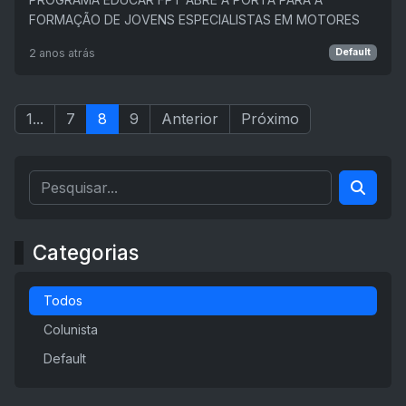
FORMAÇÃO DE JOVENS ESPECIALISTAS EM MOTORES
2 anos atrás
Default
1...
7
8
9
Anterior
Próximo
Categorias
Todos
Colunista
Default