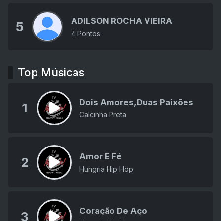
ADILSON ROCHA VIEIRA
5
4 Pontos
Top Músicas
Dois Amores,Duas Paixões
1
Calcinha Preta
Amor E Fé
2
Hungria Hip Hop
Coração De Aço
3