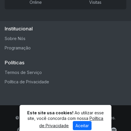
Online
Visitas
Institucional
Sobre Nós
Programação
Políticas
Termos de Serviço
Política de Privacidade
Este site usa cookies!
Ao utilizar esse
© REDE WTJMINAS - Todos os direitos reservados.
site, você concorda com nossa
Política
de Privacidade
Aceitar