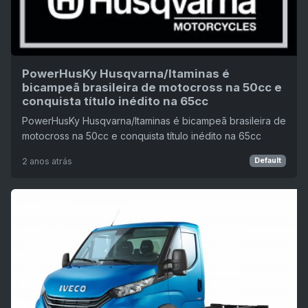
PowerHusKy Husqvarna/Itaminas é
bicampeã brasileira de motocross na 50cc e
conquista título inédito na 65cc
PowerHusKy Husqvarna/Itaminas é bicampeã brasileira de
motocross na 50cc e conquista título inédito na 65cc
2 anos atrás
Default