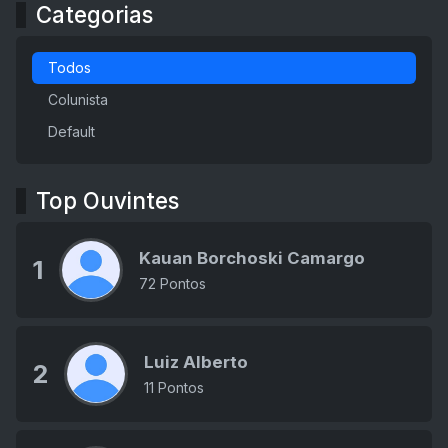
Categorias
Todos
Colunista
Default
Top Ouvintes
Kauan Borchoski Camargo
1
72 Pontos
Luiz Alberto
2
11 Pontos