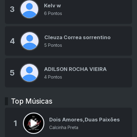
Kelv w
3
6 Pontos
Cleuza Correa sorrentino
4
5 Pontos
ADILSON ROCHA VIEIRA
5
4 Pontos
Top Músicas
Dois Amores,Duas Paixões
1
Calcinha Preta