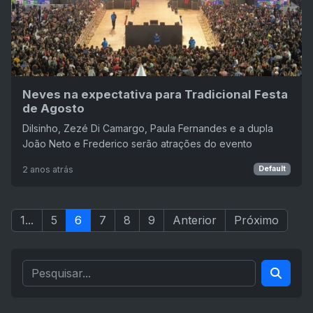
Neves na expectativa para Tradicional Festa
de Agosto
Dilsinho, Zezé Di Camargo, Paula Fernandes e a dupla
João Neto e Frederico serão atrações do evento
2 anos atrás
Default
1...
5
6
7
8
9
Anterior
Próximo