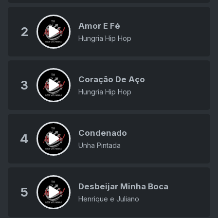
Amor E Fé
2
Hungria Hip Hop
Coração De Aço
3
Hungria Hip Hop
Condenado
4
Unha Pintada
Desbeijar Minha Boca
5
Henrique e Juliano